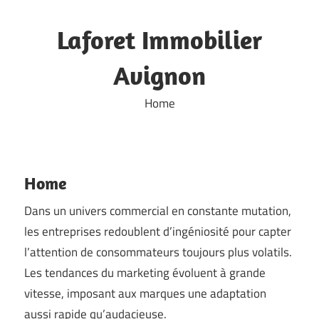
Skip
to
Laforet Immobilier
content
Avignon
Home
Home
Dans un univers commercial en constante mutation,
les entreprises redoublent d’ingéniosité pour capter
l’attention de consommateurs toujours plus volatils.
Les tendances du marketing évoluent à grande
vitesse, imposant aux marques une adaptation
aussi rapide qu’audacieuse.